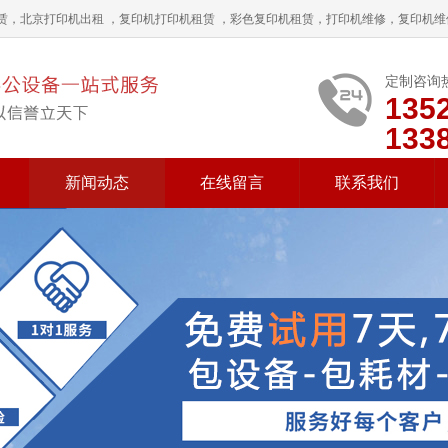
赁，北京打印机出租 ，复印机打印机租赁 ，彩色复印机租赁，打印机维修，复印机
定制咨询
135
133
新闻动态
在线留言
联系我们