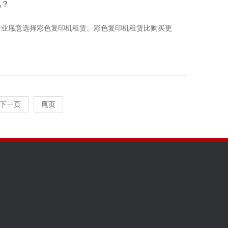
视？
企业愿意选择彩色复印机租赁。彩色复印机租赁比购买更
下一页
尾页