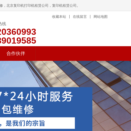
维修，北京复印机打印机租赁公司，复印机租赁公司。
收藏本站
在线留言
网站地图
热线
20360993
89019585
合作伙伴