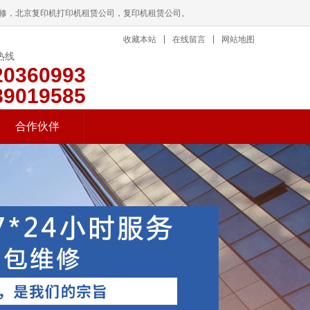
维修，北京复印机打印机租赁公司，复印机租赁公司。
收藏本站
在线留言
网站地图
热线
20360993
89019585
合作伙伴