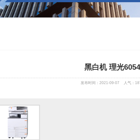
黑白机 理光605
发布时间：2021-09-07
人气：
18