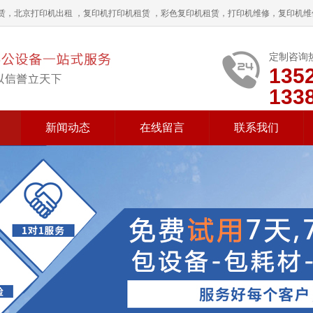
赁，北京打印机出租 ，复印机打印机租赁 ，彩色复印机租赁，打印机维修，复印机
定制咨询
135
133
新闻动态
在线留言
联系我们